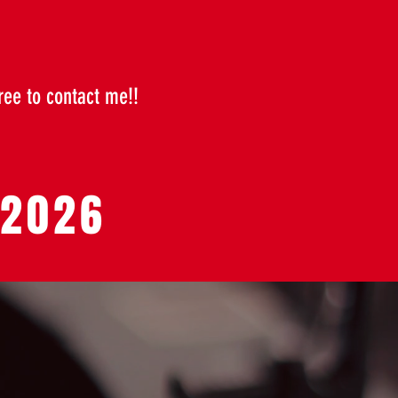
ree to contact me!!
h 2026