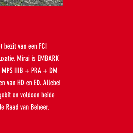
et bezit van een FCI
luxatie. Mirai is EMBARK
an MPS IIIB + PRA + DM
den van HD en ED. Allebei
gebit en voldoen beide
de Raad van Beheer.