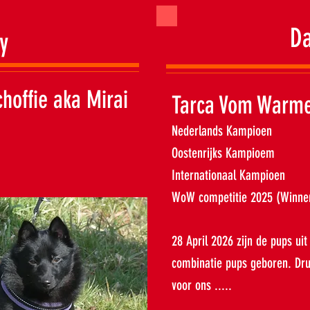
D
y
hoffie aka Mirai
Tarca Vom Warme
Nederlands Kampioen
Oostenrijks Kampioem
Internationaal Kampioen
WoW competitie 2025 (Winner
28 April 2026 zijn de pups ui
combinatie pups geboren. Dr
voor ons .....