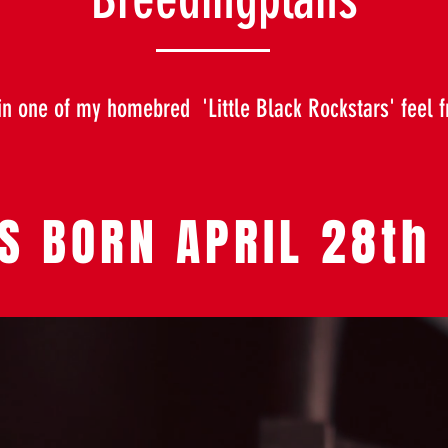
 in one of my homebred 'Little Black Rockstars' feel f
S BORN APRIL 28t