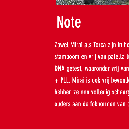
Note
Zowel Mirai als Torca zijn in h
stamboom en vrij van patella 
DNA getest, waaronder vrij v
+ PLL. Mirai is ook vrij bevon
hebben ze een volledig schaar
ouders aan de foknormen van 