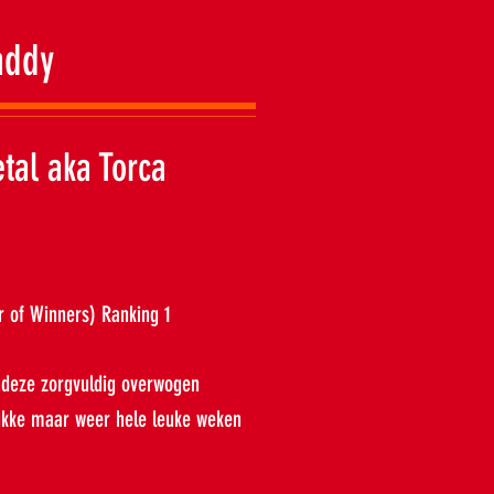
addy
tal aka Torca
 of Winners) Ranking 1
t deze zorgvuldig overwogen
ukke maar weer hele leuke weken