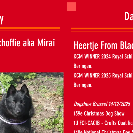
D
y
hoffie aka Mirai
Heertje From Bla
KCM WINNER 2024 Royal Schi
Beringen.
KCM WINNER 2025 Royal Schip
Beringen.
Dogshow Brussel 14/12/2025
139e Christmas Dog Show
1U FCI-CACIB - Crufts Qualific
140e National Christmas Dog