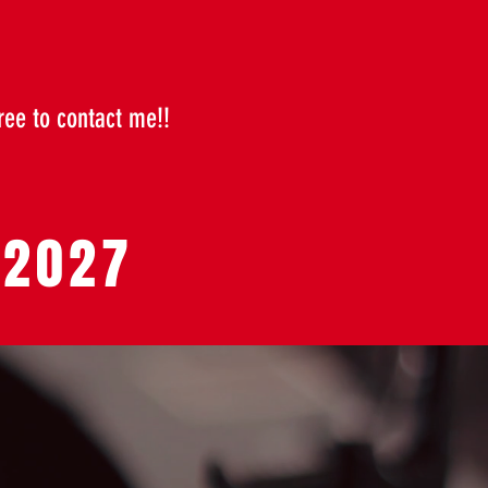
ree to contact me!!
 2027