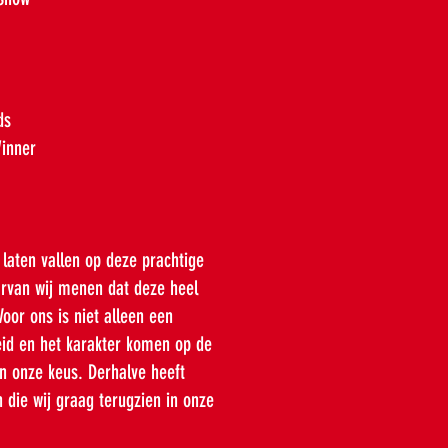
ds
Winner
laten vallen op deze prachtige
arvan wij menen dat deze heel
Voor ons is niet alleen een
eid en het karakter komen op de
n onze keus. Derhalve heeft
n die wij graag terugzien in onze