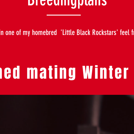
 in one of my homebred 'Little Black Rockstars' feel f
ned mating Winter