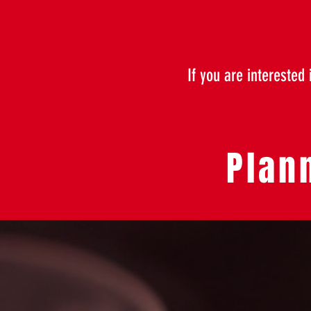
If you are interested
Plan