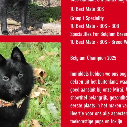
1U Best Male BOS
Group 1 Speciality
1U Best Male - BOS - BOB
Specialities For Belgium Bree
1U Best Male - BOS - Breed 
Belgium Champion 2025
Inmiddels hebben we ons oog 
dekreu uit het buitenland, wa
goed aansluit bij onze Mirai. 
showtitel belangrijk, gezondh
eerste plaats in het maken va
Heertje voor ons alle aspecte
toekomstige pups en foklijn.