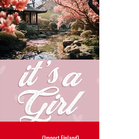
We hope to have a new litter of Schipperkes at the end of October 2026
............ (Import Finland)