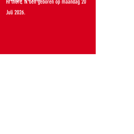
Hi there, ik ben geboren op maandag 20
Juli 2026.